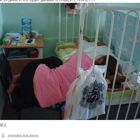
ле 14 дней! А что будет дальше В НАШЕЙ СТРАНЕ???
ее »
здоровье или жизнь