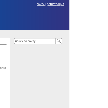
войти
|
регистрация
Долго