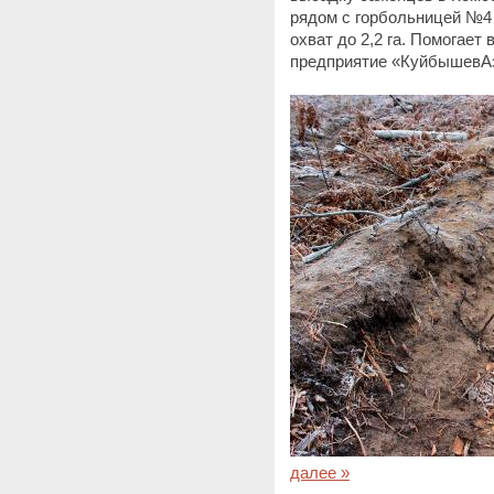
рядом с горбольницей №4
охват до 2,2 га. Помогает
предприятие «КуйбышевАз
далее »