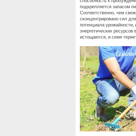
способность к пробуждени
подкрепляется запасом п
Соответственно, чем свеж
сконцентрировано сил для
потенциала урожайности, 
энергетических ресурсов в
истощаются, и семя теряе