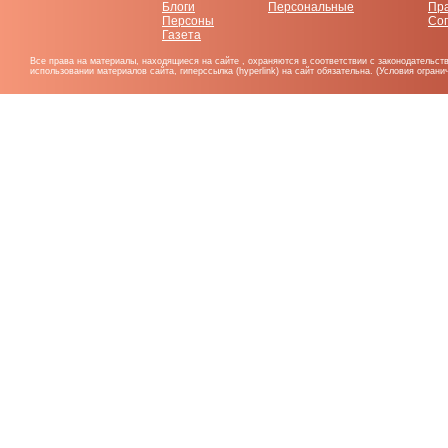
Блоги
Персональные
Пр
Персоны
Со
Газета
Все права на материалы, находящиеся на сайте , охраняются в соответствии с законодательст
использовании материалов сайта, гиперссылка (hyperlink) на сайт обязательна. (Условия огран