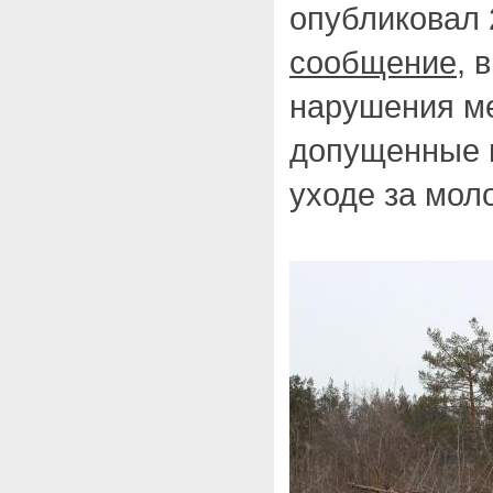
опубликовал 
сообщение
, 
нарушения ме
допущенные п
уходе за мол