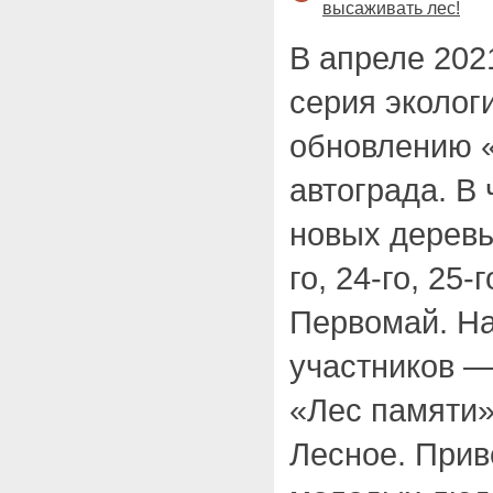
высаживать лес!
В апреле 202
серия эколог
обновлению «
автограда. В 
новых деревь
го, 24-го, 25-
Первомай. На
участников —
«Лес памяти»
Лесное. Прив