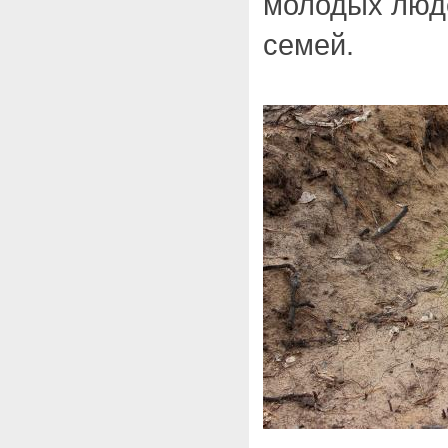
молодых люде
семей.