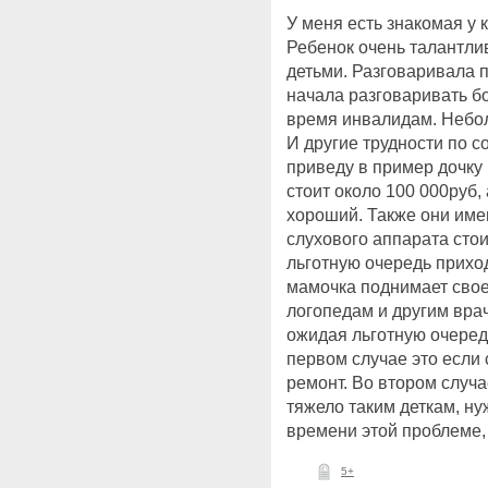
У меня есть знакомая у 
Ребенок очень талантли
детьми. Разговаривала п
начала разговаривать бо
время инвалидам. Небол
И другие трудности по 
приведу в пример дочку
стоит около 100 000руб,
хороший. Также они име
слухового аппарата стои
льготную очередь приход
мамочка поднимает свое
логопедам и другим врач
ожидая льготную очеред
первом случае это если 
ремонт. Во втором случа
тяжело таким деткам, н
времени этой проблеме,
5+