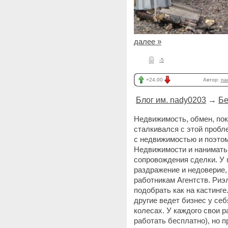
далее »
-5
+24.00
Автор:
na
Блог им. nady0203
→
Бе
Недвижимость, обмен, пок
сталкивался с этой пробл
с недвижимостью и поэтом
Недвижимости и нанимать
сопровождения сделки. У 
раздражение и недоверие,
работникам Агентств. Риэл
подобрать как на кастинг
другие ведет бизнес у себ
колесах. У каждого свои 
работать бесплатно), но 