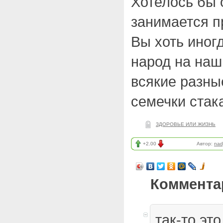
Хотелось бы о
занимается п
Вы хоть иног
народ на наш
всякие разны
семечки стак
ЗДОРОВЬЕ ИЛИ ЖИЗНЬ
+2.00
Автор:
nad
Коммента
так-то эт