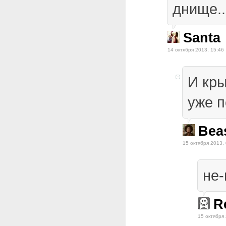
днище...
Santa
14 октября 2013, 15:46
И кры
уже 
Bea
15 октября 2013,
не-
R
15 октября 