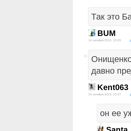
Так это Б
BUM
14 октября 2013, 15:05
Онищенко 
давно пре
Kent063
14 октября 2013, 15:37
он ее уж
Santa