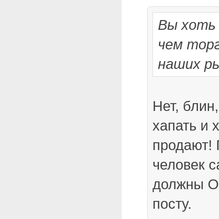
Вы хоть
чем торг
наших р
Нет, блин
хапать и х
продают!
человек с
должны 
посту.