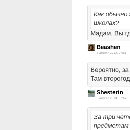
Как обычно
школах?
Мадам, Вы г
Beashen
8 апреля 2013, 07:51
Вероятно, за 
Там второгод
Shesterin
8 апреля 2013, 07:57
За три чет
предметам 