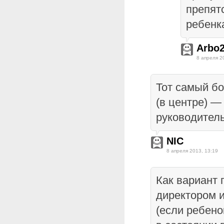
препят
ребенк
Arbo
8 апреля 2
Тот самый б
(в центре) —
руководитель
NIC
8 апреля 2013, 13:19
Как вариант 
директором и
(если ребено