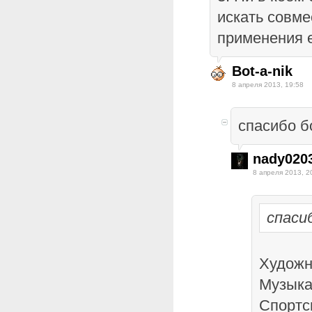
искать совме
применения е
Bot-a-nik
8 апреля 2013, 19:58
спасибо 
nady020
8 апреля 2013, 2
спаси
Художн
Музыка
Спортс