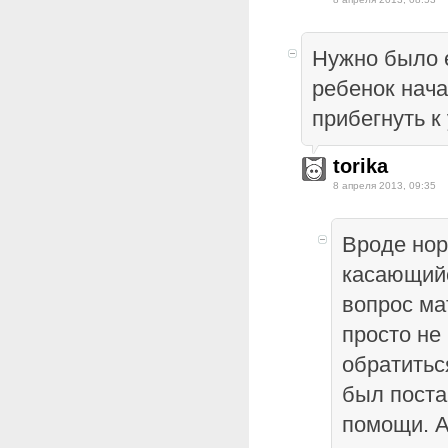
Нужно было 
ребенок нача
прибегнуть к
torika
8 апреля 2013, 09:35
Вроде нор
касающийс
вопрос ма
просто не
обратитьс
был поста
помощи. А