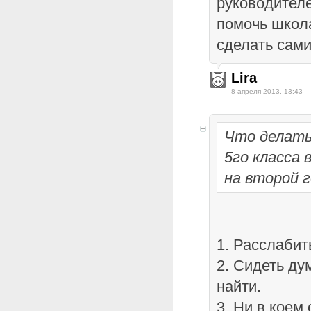
руководителе
помочь школа
сделать сами
Lira
8 апреля 2013, 13:43
Что делать
5го класса
на второй г
1. Расслабит
2. Сидеть ду
найти.
3. Ни в коем 