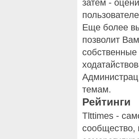
затем - оцен
пользователе
Еще более вы
позволит Вам
собственные 
ходатайствов
Администраци
темам.
Рейтинги
Tlttimes - с
сообщество,