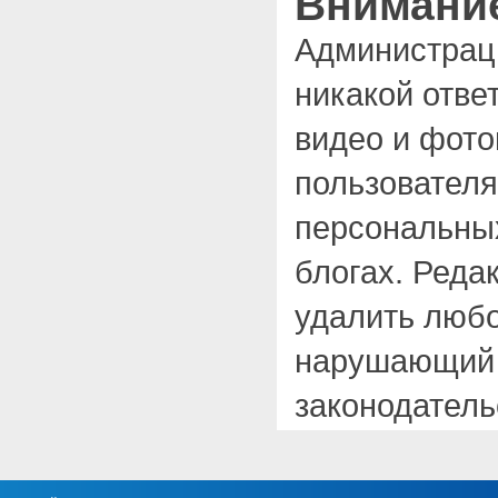
Внимани
Администраци
никакой отве
видео и фот
пользователя
персональны
блогах. Реда
удалить любо
нарушающий 
законодатель