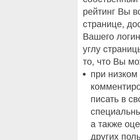
рейтинг Вы в
странице, до
Вашего логин
углу страниц
то, что Вы м
при низком 
комментиро
писать в св
специальны
а также оц
других пол