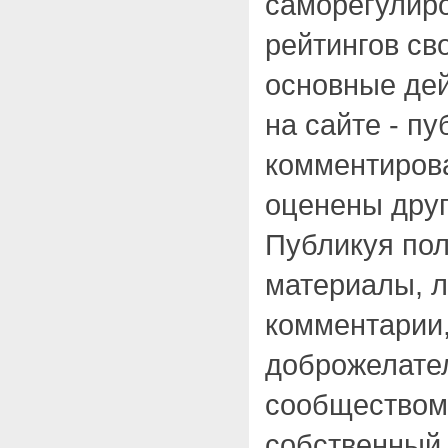
саморегулир
рейтингов св
основные дей
на сайте - п
комментирова
оценены друг
Публикуя по
материалы, л
комментарии,
доброжелате
сообществом
собственный 