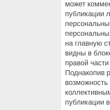
может комме
публикации л
персональный
персональных
на главную с
видны в блок
правой части
Поднакопив р
возможность 
коллективным
публикации в