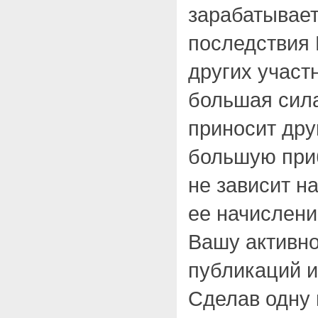
зарабатывает
последствия
других участ
большая сила
приносит дру
большую приб
не зависит н
ее начислени
Вашу активно
публикаций и
Сделав одну 