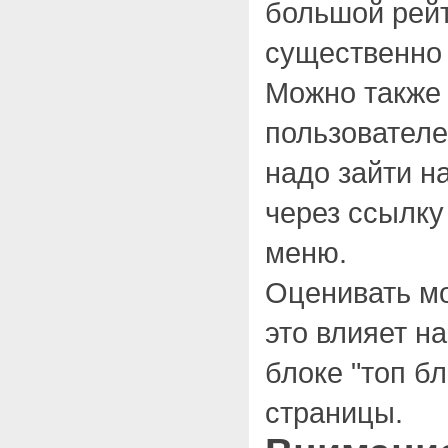
большой рейт
существенно 
Можно также 
пользователе
надо зайти н
через ссылку
меню.
Оценивать мо
это влияет на
блоке "топ бл
страницы.