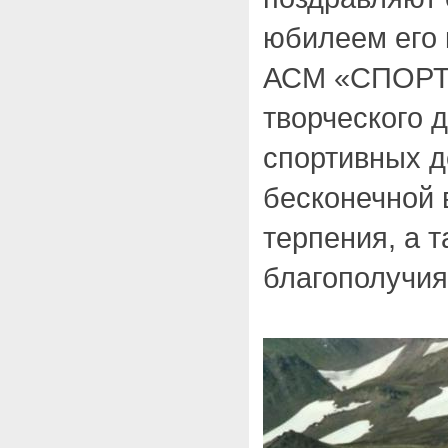
юбилеем его 
АСМ «СПОРТ
творческого 
спортивных д
бесконечной 
терпения, а 
благополучия