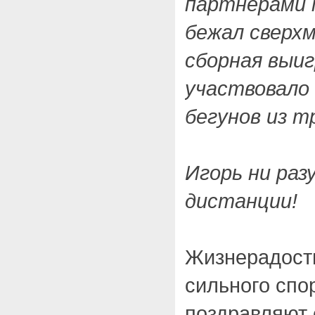
партнерами 
бежал сверх
сборная выиг
участвовало
бегунов из т
Игорь ни разу
дистанции!
Жизнерадостн
сильного спо
поздравляют 