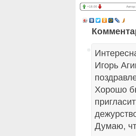
+18.00
Автор
Коммента
Интересн
Игорь Аг
поздравл
Хорошо б
пригласит
дежурство
Думаю, чт