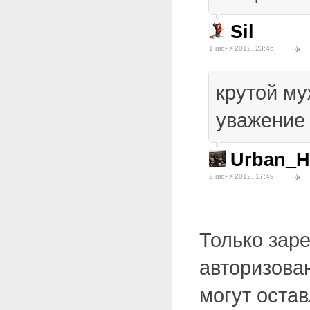
Sil
1 июня 2012, 23:46
крутой м
уважение
Urban_H
2 июня 2012, 17:49
Только зар
авторизова
могут оста