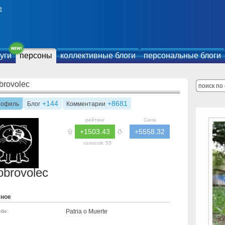
е
уги
персоны
коллективные блоги
персональные блоги
brovolec
+144
+8681
рофиль
Блог
Комментарии
рейтинг
Сила
+1503.43
+5558.32
голосов:
55
obrovolec
чное
Patria o Muerte
ебе: