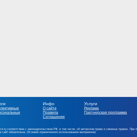
оги
Инфо
Услуги
ллективные
О сайте
Реклама
рсональные
Правила
Партнерская программа
Соглашение
ся в соответствии с законодательством РФ, в том числе, об авторском праве и смежных правах. При 
на сайт обязательна. (Условия ограниченного использования материалов)