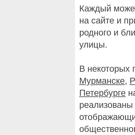
Каждый может
на сайте и пр
родного и бл
улицы.
В некоторых 
Мурманске
,
Р
Петербурге
н
реализованы 
отображающи
общественног