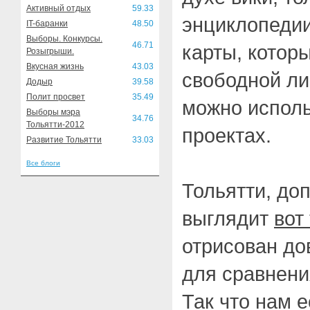
Активный отдых
59.33
энциклопедии
IT-баранки
48.50
Выборы. Конкурсы.
46.71
карты, которы
Розыгрыши.
Вкусная жизнь
43.03
свободной ли
Додыр
39.58
Полит просвет
35.49
можно исполь
Выборы мэра
34.76
Тольятти-2012
проектах.
Развитие Тольятти
33.03
Все блоги
Тольятти, доп
выглядит
вот
отрисован до
для сравнен
Так что нам е