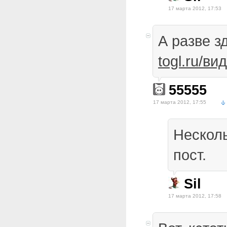
17 марта 2012, 17:53
А разве з
togl.ru/в
55555
17 марта 2012, 17:55
Несколь
пост.
Sil
17 марта 2012, 17:58