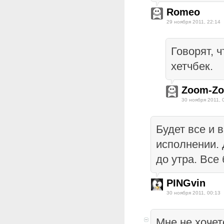
Romeo
29 ноября 2011, 22:14
Говорят, 
хетчбек.
Zoom-Z
30 ноября 2011, 
Будет все и 
исполнении. 
до утра. Все 
PINGvin
30 ноября 2011, 00:13
Мне не хочет