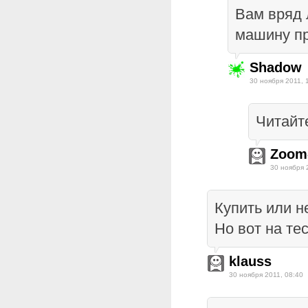
Вам вряд 
машину про
Shadow
30 ноября 2011, 
Читайт
Zoom
30 ноября 
Купить или н
Но вот на те
klauss
30 ноября 2011, 08:40