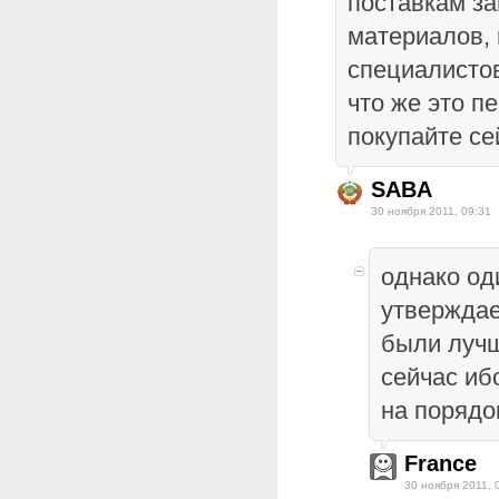
поставкам за
материалов,
специалистов
что же это п
покупайте се
SABA
30 ноября 2011, 09:31
однако од
утверждае
были лучш
сейчас иб
на порядо
France
30 ноября 2011, 