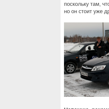
поскольку там, ч
но он стоит уже др