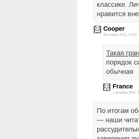
классике. Ли
нравится вне
Cooper
30 ноября 2011, 14:03
Такая гра
порядок с
обычная
France
1 декабря 2011, 
По итогам о
— наши чита
рассудитель
заверения ру