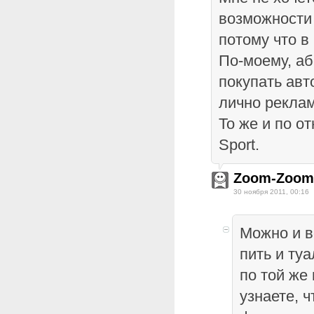
возможности 
потому что в
По-моему, а
покупать авт
лично рекла
То же и по о
Sport.
Zoom-Zoom
30 ноября 2011, 00:16
Можно и в
пить и ту
по той же
узнаете, 