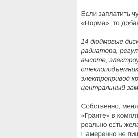
Если заплатить ч
«Норма», то доба
14 дюймовые дис
радиатора, регул
высоте, электроу
стеклоподъемник
электропривод к
центральный зам
Собственно, меня
«Гранте» в компл
реально есть жел
Намеренно не пиш