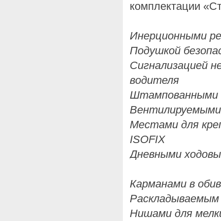
комплектации «Ст
Инерционными ре
Подушкой безопа
Сигнализацией н
водителя
Штампованными 
Вентилируемыми
Местами для кре
ISOFIX
Дневными ходовы
Карманами в обив
Раскладываемым 
Нишами для мелк