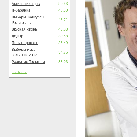
Активный отдых
59.33
IT-баранки
48.50
Выборы. Конкурсы.
46.71
Розыгрыши.
Вкусная жизнь
43.03
Додыр
39.58
Полит просвет
35.49
Выборы мэра
34.76
Тольятти-2012
Развитие Тольятти
33.03
Все блоги