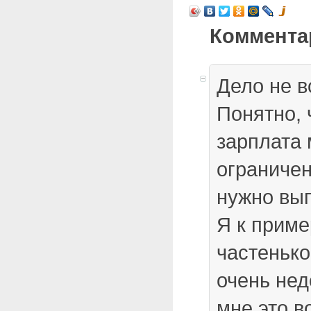
Коммента
Дело не в
Понятно, 
зарплата 
ограничен
нужно вып
Я к приме
частенько
очень нед
мне это в