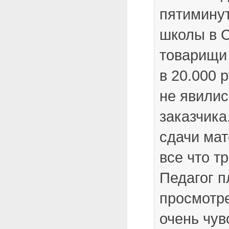
пятимину
школы в 
товарищи
в 20.000 р
не явилис
заказчика
сдачи ма
все что т
Педагог п
просмотре
очень чув