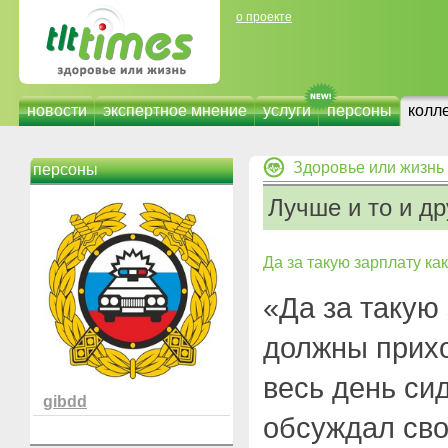
о проекте
новости
экспертное мнение
услуги
персоны
колл
Здоровье или жизнь
персоны
Лучше и то и др
Да за такую зарплату как 
«Да за такую 
должны прихо
весь день сид
gibdd
обсуждал сво