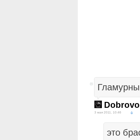
Гламурные
Dobrovo
3 мая 2011, 10:46
это бр