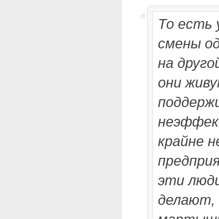
То есть 
смены о
на друго
они живу
поддерж
неэффек
крайне 
предприя
эти люд
делают, 