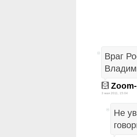
Враг Р
Владим
Zoom
3 мая 2011, 15:04
Не ув
говор