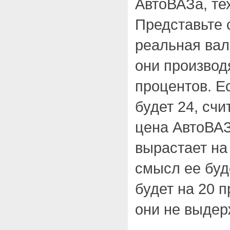
АвтоВАЗа, тех
Представьте с
реальная вал
они производ
процентов. Ес
будет 24, счи
цена АвтоВА
вырастает на
смысл ее буд
будет на 20 
они не выдер