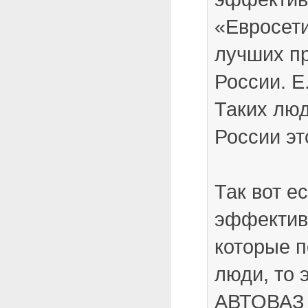
«Евросети
лучших п
России. Е
Таких люд
России эт
Так вот е
эффектив
которые 
люди, то
АВТОВАЗ 