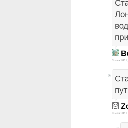
Ста
Ло
вод
при
B
3 мая 2011,
Ста
пут
Z
3 мая 2011,