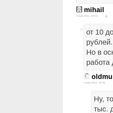
mihail
3 мая 2011, 10:22
от 10 д
рублей.
Но в ос
работа 
oldmu
3 мая 2011, 10:41
Ну, т
тыс. 