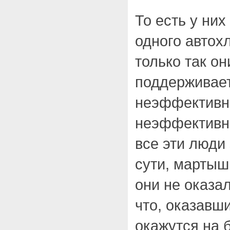
То есть у ни
одного автох
только так он
поддерживает
неэффективн
неэффективно
все эти люди 
сути, мартыш
они не оказа
что, оказавши
окажутся на 