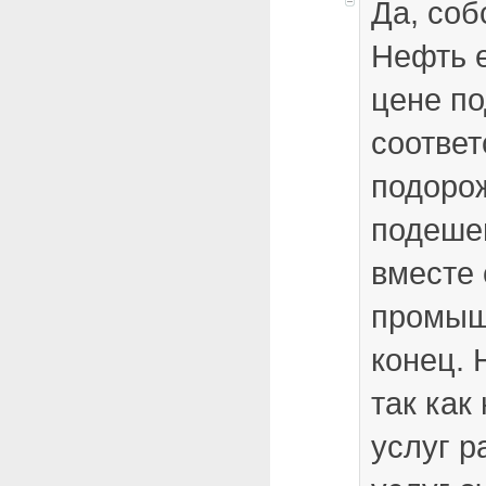
Да, соб
Нефть 
цене по
соответ
подорож
подеше
вместе 
промыш
конец. 
так как
услуг р