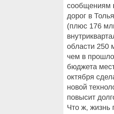
сообщениям в
дорог в Толь
(плюс 176 мл
внутрикварта
области 250 
чем в прошло
бюджета мест
октября сдела
новой технол
повысит долго
Что ж, жизнь 