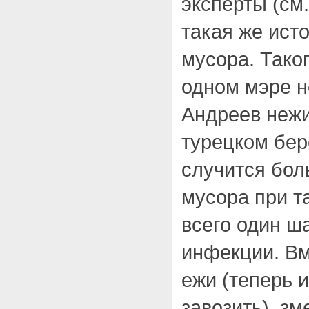
эксперты (см.
такая же исто
мусора. Тако
одном мэре н
Андреев нежи
турецком бере
случится бол
мусора при т
всего один ш
инфекции. Вм
ежи (теперь 
завозить), зм