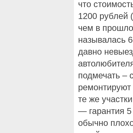
что стоимость
1200 рублей (
чем в прошло
называлась 66
давно невыез
автолюбителя
подмечать – с
ремонтируют 
те же участк
— гарантия 5
обычно плохо