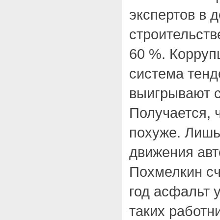
экспертов в 
строительств
60 %. Корруп
система тенд
выигрывают 
Получается, 
похуже. Лишь
движения авт
Похмелкин сч
год асфальт 
таких работн