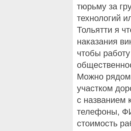
тюрьму за гр
технологий и
Тольятти я ч
наказания ви
чтобы работу
общественнос
Можно рядом
участком дор
с названием 
телефоны, Ф
стоимость раб