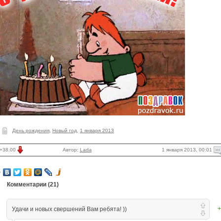
День рождения
,
Новый год
,
1 января 2013
1 января 2013, 00:01
+38.00
Автор:
Lada
Комментарии (
21
)
+
Удачи и новых свершений Вам ребята! ))