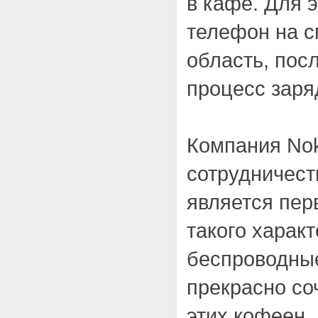
в кафе. Для 
телефон на с
область, посл
процесс заря
Компания Nok
сотрудничест
является пе
такого характ
беспроводные
прекрасно со
этих кофеен.