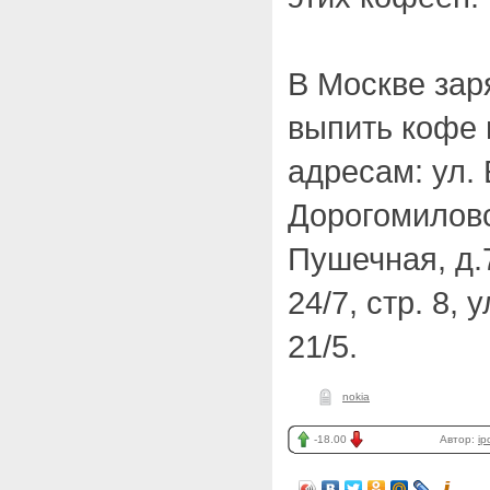
В Москве зар
выпить кофе 
адресам: ул.
Дорогомиловск
Пушечная, д.7
24/7, стр. 8, 
21/5.
nokia
-18.00
Автор:
ip