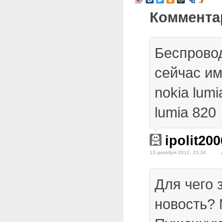
Коммента
Беспрово
сейчас и
nokia lumi
lumia 820
ipolit200
13 декабря 2012, 23:34
Для чего 
новость? 