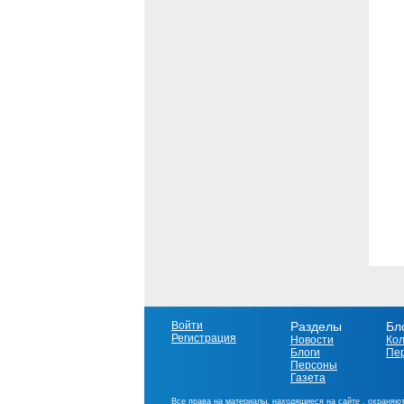
Войти
Разделы
Бл
Регистрация
Новости
Ко
Блоги
Пе
Персоны
Газета
Все права на материалы, находящиеся на сайте , охраняют