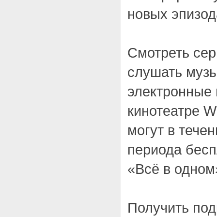
новых эпизод
Смотреть се
слушать музы
электронные 
кинотеатре W
могут в течен
периода бесп
«Всё в одном
Получить по