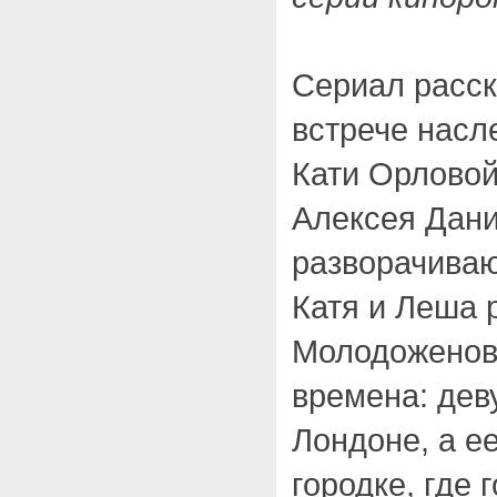
Сериал расск
встрече нас
Кати Орловой
Алексея Дан
разворачива
Катя и Леша 
Молодоженов
времена: дев
Лондоне, а е
городке, где