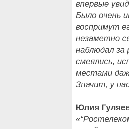
впервые увид
Было очень и
воспримут ег
незаметно се
наблюдал за 
смеялись, ис
местами даж
Значит, у на
Юлия Гуляе
«“Ростелеком