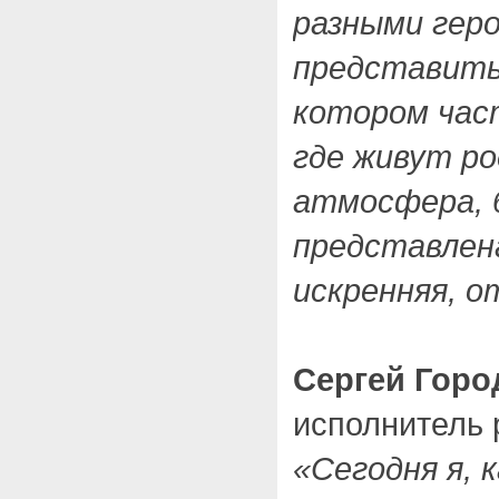
разными геро
представить 
котором час
где живут ро
атмосфера, б
представлен
искренняя, о
Сергей Горо
исполнитель 
«Сегодня я, к