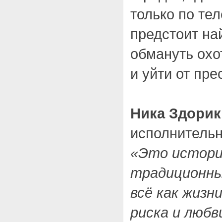
только по те
предстоит на
обмануть охо
и уйти от пр
Ника Здорик
исполнительн
«Это истори
традиционны
всё как жизн
риска и любв