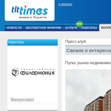
о проекте
новости
экспертное мнение
услуги
персоны
колл
Пресс-клуб
персоны
Свежие и интересн
Пульс рынка недвижимо
filarmoniatol