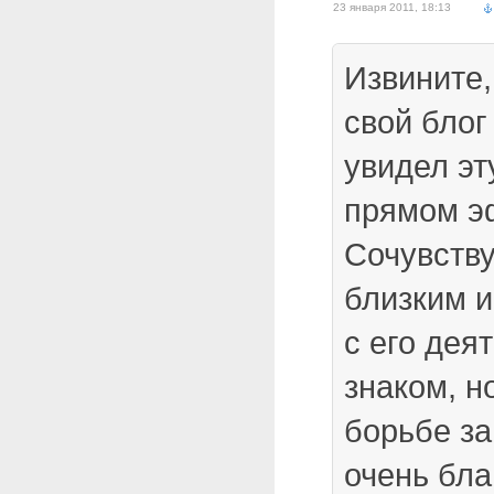
23 января 2011, 18:13
Извините,
свой блог
увидел эт
прямом эф
Сочувству
близким и
с его дея
знаком, н
борьбе за
очень бла