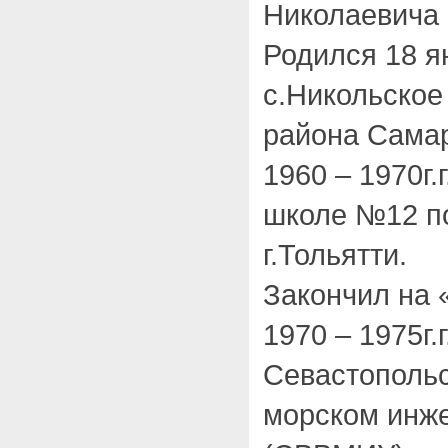
Николаевича
Родился 18 я
с.Никольское
района Самар
1960 – 1970г.
школе №12 п
г.Тольятти.
Закончил на 
1970 – 1975г.г
Севастополь
морском инж