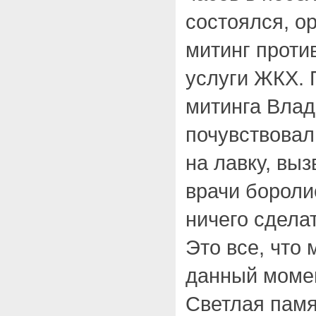
состоялся, о
митинг проти
услуги ЖКХ. 
митинга Вла
почувствовал
на лавку, вы
врачи боролис
ничего сдела
Это все, что 
данный моме
Светлая памя