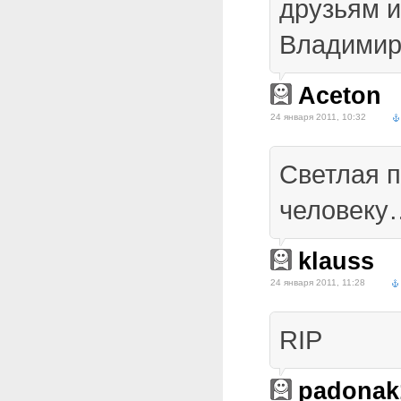
друзьям и
Владимир
Aceton
24 января 2011, 10:32
Светлая 
человеку
klauss
24 января 2011, 11:28
RIP
padonak