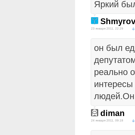
Яркий бы
Shmyro
23 января 2011, 22:29
он был е
депутатом
реально о
интересы
людей.Он
diman
24 января 2011, 09:18