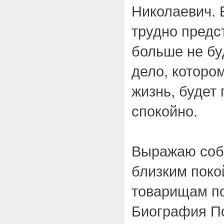
Николаевич. 
трудно предст
больше не бу
дело, которо
жизнь, будет
спокойно.
Выражаю соб
близким поко
товарищам по
Биография П