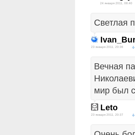
24 января 2011, 08:40
Светлая п
Ivan_Bur
23 января 2011, 20:36
Вечная п
Николаеви
мир был с
Leto
23 января 2011, 20:37
Очень бол