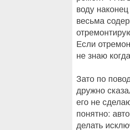
воду наконец
весьма содер
отремонтирую
Если отремон
не знаю когда
Зато по пово
дружно сказа
его не сделаю
понятно: авт
делать исклю