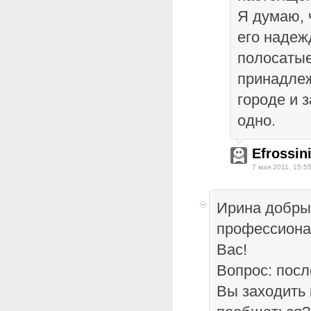
Я думаю, 
его надеж
полосатые)
принадлеж
городе и 
одно.
Efrossin
7 мая 2011, 15:5
Ирина добры
профессиона
Вас!
Вопрос: посл
Вы заходить к