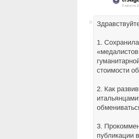
3 августа 2
Здравствуйте
1. Сохранила
«медалистов
гуманитарной
стоимости о
2. Как разви
итальянцами
обмениватьс
3. Прокоммен
публикации 