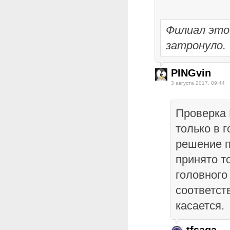
Филиал это
затронуло.
PINGvin
3 августа 2017, 09:44
Проверка 
только в 
решение п
принято т
головного
соответст
касается.