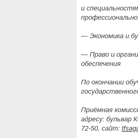
и специальностя
профессионально
— Экономика и б
— Право и орган
обеспечения
По окончании об
государственного
Приёмная комисс
адресу: бульвар К
72-50, сайт:
tfsag