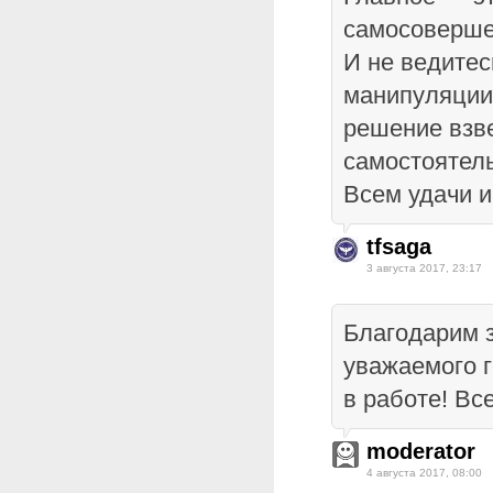
самосоверше
И не ведитес
манипуляции
решение взв
самостоятель
Всем удачи и
tfsaga
3 августа 2017, 23:17
Благодарим 
уважаемого г
в работе! Вс
moderator
4 августа 2017, 08:00