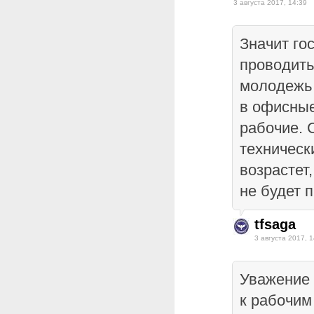
3 августа 2017, 14:39
Значит го
проводить
молодежь 
в офисные
рабочие. 
техническ
возрастет
не будет 
tfsaga
3 августа 2017, 1
Уважение 
к рабочим