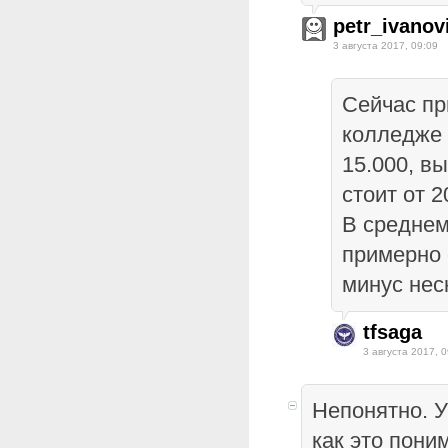
petr_ivanov
3 августа 2017, 09:09
Сейчас пр
колледже 
15.000, в
стоит от 2
В среднем
примерно 
минус нес
tfsaga
3 августа 2017, 0
Непонятно. У
как это пони