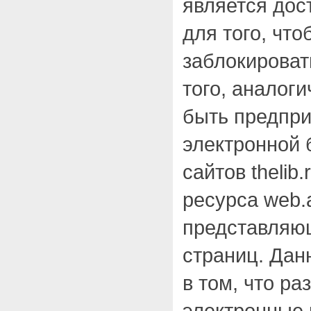
является дос
для того, чт
заблокироват
того, аналог
быть предпри
электронной б
сайтов thelib.
ресурса web.a
представляющ
страниц. Дан
в том, что р
электронные 