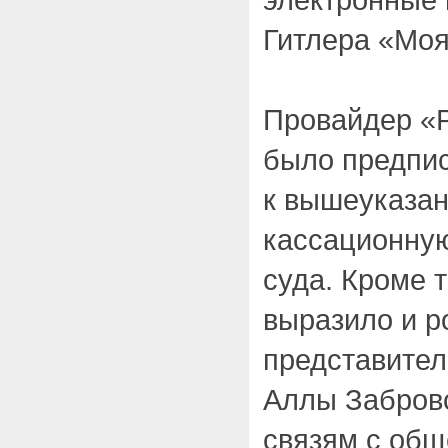
Гитлера «Моя
Провайдер «Р
было предпис
к вышеуказан
кассационну
суда. Кроме 
выразило и р
представител
Аллы Забровс
связям с общ