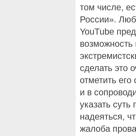
том числе, е
России». Люб
YouTube пред
возможность 
экстремистск
сделать это о
отметить ег
и в сопровод
указать суть 
надеяться, ч
жалоба прова