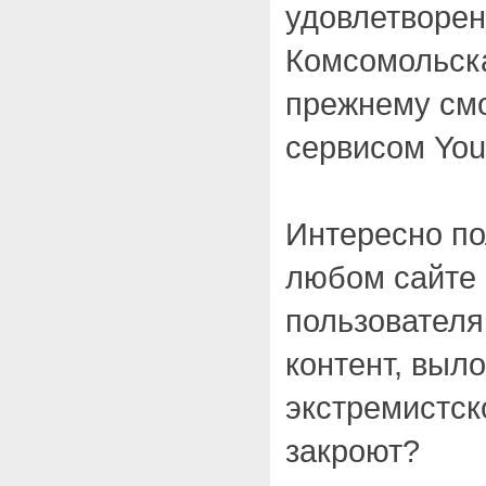
удовлетворен
Комсомольска
прежнему смо
сервисом You
Интересно по
любом сайте 
пользовател
контент, выл
экстремистск
закроют?