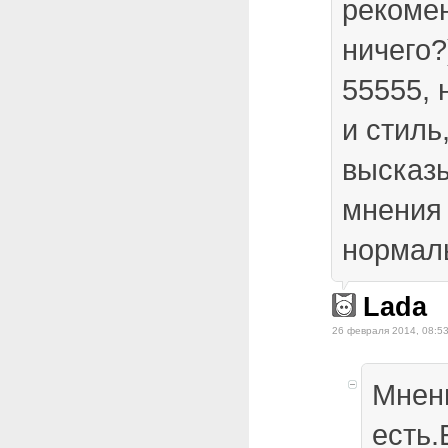
рекомен
ничего?
55555, 
и стиль,
высказ
мнения 
нормал
Lada
26 февраля 2014, 08:5
Мнен
есть.