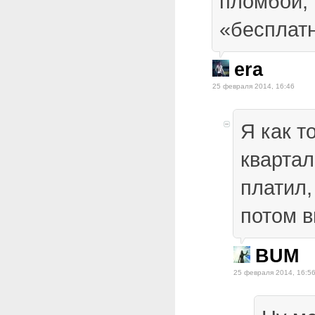
пломбой, 
«бесплатн
era
25 февраля 2014, 16:46
Я как т
квартал
платил,
потом 
BUM
25 февраля 2014, 16:5