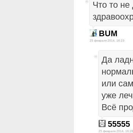
Что то не
здравоох
BUM
25 февраля 2014, 16:23
Да ладн
нормал
или сам
уже леч
Всё пр
55555
25 февраля 2014, 16:2