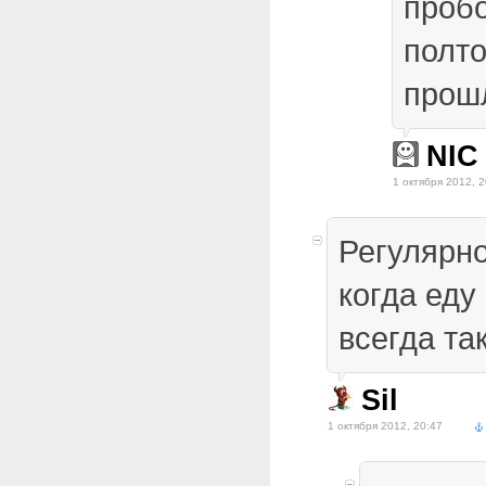
пробо
полто
прош
NIC
1 октября 2012, 2
Регулярно
когда еду
всегда так
Sil
1 октября 2012, 20:47