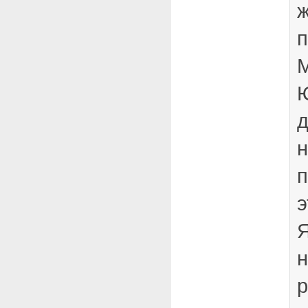
п
М
д
н
п
э
Я
н