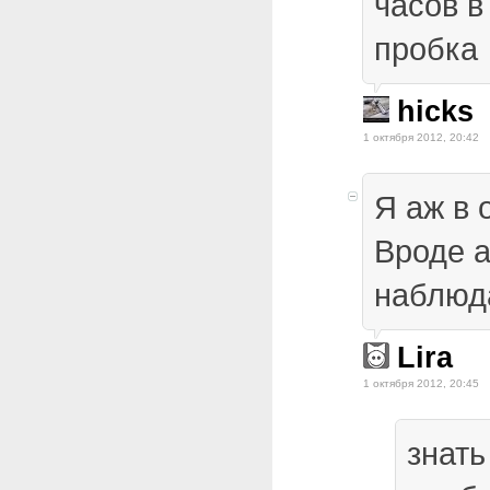
часов в
пробка
hicks
1 октября 2012, 20:42
Я аж в 
Вроде 
наблюд
Lira
1 октября 2012, 20:45
знать