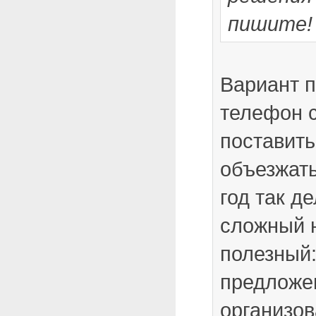
пишите!
Вариант п
телефон 
поставить
объезжать
год так д
сложный 
полезный:
предложе
организов