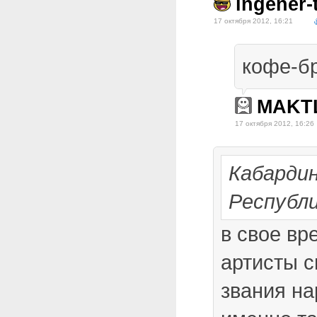
ingener-t
17 октября 2012, 16:21
кофе-бр
MAKT
17 октября 2012, 16:26
Кабарди
Республи
в свое вр
артисты с
звания н