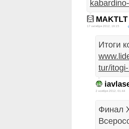
kabardino-
MAKTLT
17 октября 2012, 16:15
Итоги к
www.lide
tur/itog
iavlas
2 ноября 2012, 01:44
Финал 
Всеросс