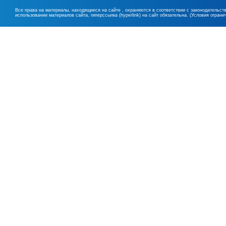
Все права на материалы, находящиеся на сайте , охраняются в соответствии с законодательст
использовании материалов сайта, гиперссылка (hyperlink) на сайт обязательна. (Условия огран