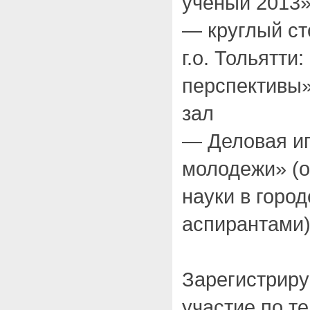
ученый 2013
— круглый ст
г.о. Тольятти
перспективы»
зал
— Деловая иг
молодежи» (
науки в горо
аспирантами).
Зарегистриру
участие по те