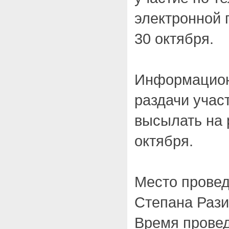
электронной 
30 октября.
Информацион
раздачи учас
высылать на 
октября.
Место провед
Степана Рази
Время провед