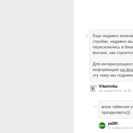
Еще недавно искал
стройки, недавно мы
переселились в бли
воочию, как строятс
Для интересующихся
информацию
на фо
эту тему мы подним
Vitaminka
20 ноября 2014, 22:56
всем таймсом п
праздновать)))
ya2tlt
21 ноября 2014, 