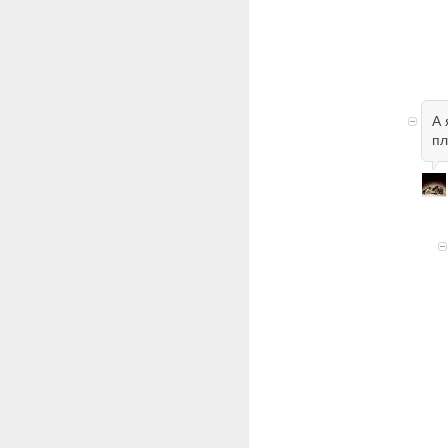
А 
пл