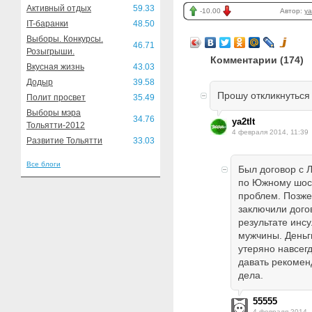
Активный отдых
59.33
-10.00
Автор:
ya
IT-баранки
48.50
Выборы. Конкурсы.
46.71
Розыгрыши.
Комментарии (
174
)
Вкусная жизнь
43.03
Додыр
39.58
Прошу откликнуться
Полит просвет
35.49
Выборы мэра
34.76
ya2tlt
Тольятти-2012
4 февраля 2014, 11:39
Развитие Тольятти
33.03
Все блоги
Был договор с 
по Южному шосс
проблем. Позже
заключили догов
результате инсу
мужчины. Деньг
утеряно навсег
давать рекомен
дела.
55555
4 февраля 2014, 