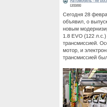
Автомобиль - не ро
серию
Сегодня 28 февр
объявил, о выпус
новым модернизи
1.8 EVO (122 л.с.
трансмиссией. Ос
мотор, и электро
трансмиссией бы