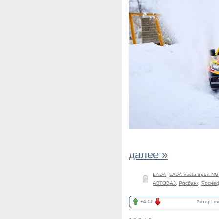
далее »
LADA
,
LADA Vesta Sport NG
АВТОВАЗ
,
Росбанк
,
Роснеф
+4.00
Автор:
mo