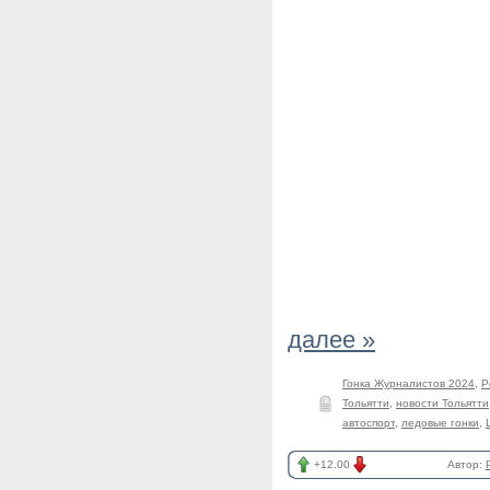
далее »
Гонка Журналистов 2024
,
Р
Тольятти
,
новости Тольятти
автоспорт
,
ледовые гонки
,
+12.00
Автор: