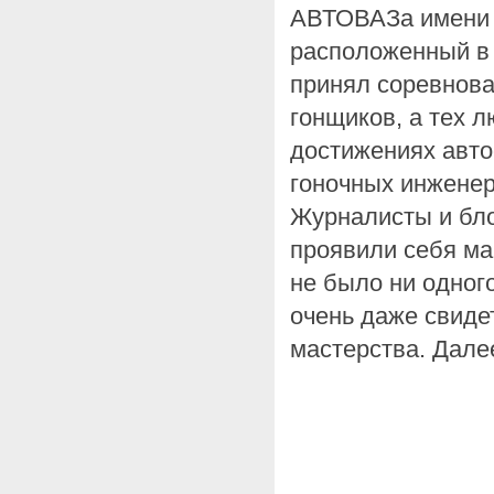
АВТОВАЗа имен
расположенный в 
принял соревнов
гонщиков, а тех 
достижениях авто
гоночных инженер
Журналисты и бло
проявили себя ма
не было ни одног
очень даже свиде
мастерства. Дале