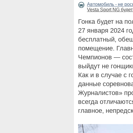
Автомобиль - не ро
Vesta Sport NG будет
Гонка будет на п
27 января 2024 го
бесплатный, обе
помещение. Главн
Чемпионов — сост
выйдут не гонщик
Как и в случае с 
данные соревнова
Журналистов» про
всегда отличаютс
главное, непредс