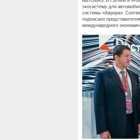
АВТОВАЗ, ИТЭЛМА и «Рос
экосистему для автомобил
системы «Аврора». Соотв
подписано представителям
международного экономич