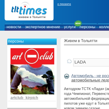
о проекте
новости
экспертное мнение
услуги
персоны
колл
Живем в Тольятти
персоны
Автомобиль - не ро
автомобильные ледо
Автодром ТСТК «Лада» (ав
года Чемпионат, Первенст
artclub_kirpich
автомобильной федерации
пилотов уже едут в Тольят
новом зимнем сезоне.