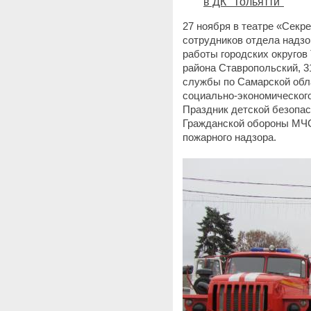
в ДК "Тольятти"
27 ноября в театре «Секр
сотрудников отдела надзо
работы городских округов
района Ставропольский, 
службы по Самарской обла
социально-экономического
Праздник детской безопа
Гражданской обороны МЧС
пожарного надзора.