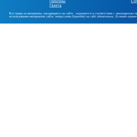
Персоны
Со
Газета
Все права на материалы, находящиеся на сайте , охраняются в соответствии с законодательст
использовании материалов сайта, гиперссылка (hyperlink) на сайт обязательна. (Условия огран