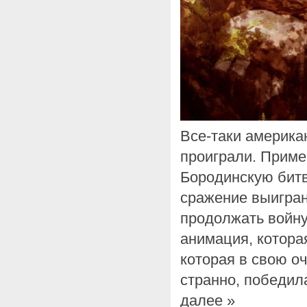
Все-таки америка
проиграли. Пример
Бородинскую битв
сражение выиграно
продолжать войну 
анимация, котора
которая в свою оч
странно, победил
далее »