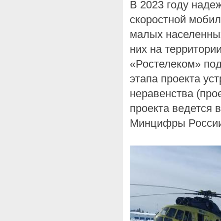
В 2023 году наде
скоростной мобил
малых населенных
них на территори
«Ростелеком» под
этапа проекта ус
неравенства (про
проекта ведется в
Минцифры России