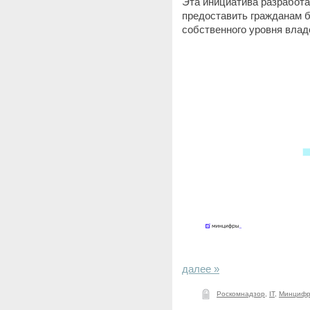
Эта инициатива разработ
предоставить гражданам 
собственного уровня вла
далее »
Роскомнадзор
,
IT
,
Минцифр