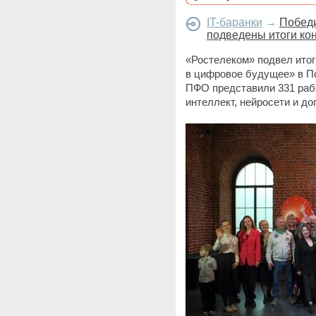
IT-баранки
→
Победи
подведены итоги ко
«Ростелеком» подвел итоги
в цифровое будущее» в П
ПФО представили 331 раб
интеллект, нейросети и д