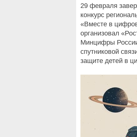
29 февраля завер
конкурс регионал
«Вместе в цифро
организовал «Рос
Минцифры России
спутниковой свя
защите детей в ц