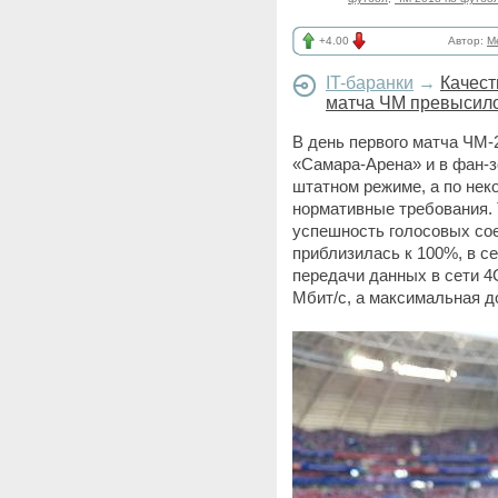
+4.00
Автор:
M
IT-баранки
→
Качест
матча ЧМ превысил
В день первого матча ЧМ-
«Самара-Арена» и в фан-
штатном режиме, а по не
нормативные требования. 
успешность голосовых сое
приблизилась к 100%, в с
передачи данных в сети 4
Мбит/с, а максимальная д