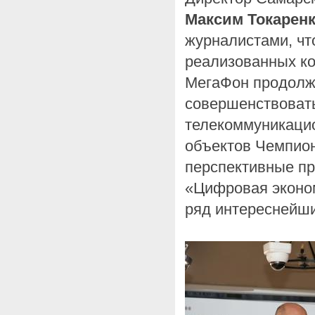
Максим Токарен
журналистами, чт
реализованных ко
МегаФон продолжа
совершенствоват
телекоммуникаци
объектов Чемпион
перспективные пр
«Цифровая эконом
ряд интереснейши