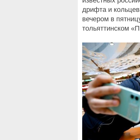
известных россий
дрифта и кольцев
вечером в пятницу
тольяттинском «П