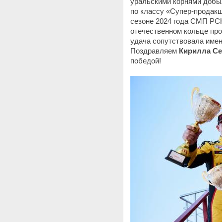
уральскими корнями добы
по классу «Супер-продакш
сезоне 2024 года СМП РС
отечественном кольце пр
удача сопутствовала имен
Поздравляем
Кирилла Се
победой!