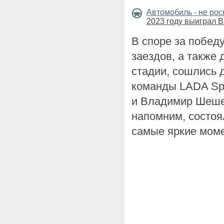
Автомобиль - не ро
2023 году выиграл
В споре за побед
заездов, а также
стадии, сошлись 
команды LADA Sp
и Владимир Шешен
напомним, состоя
самые яркие моме