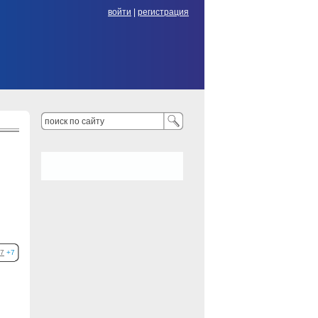
войти
|
регистрация
7
+7