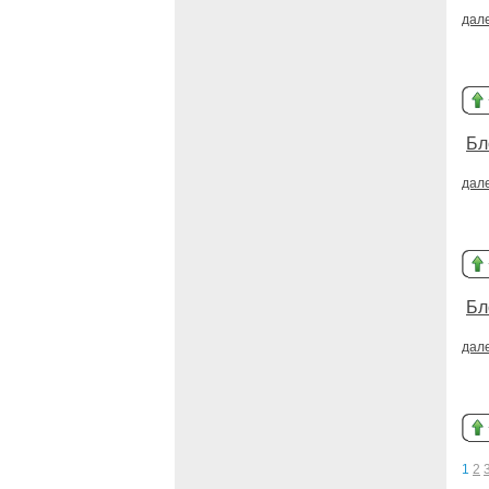
дал
Бл
дал
Бл
дал
1
2