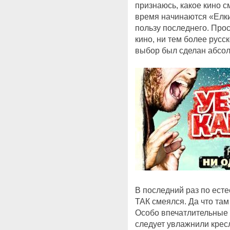
признаюсь, какое кино с
время начинаются «Елки
пользу последнего. Прос
кино, ни тем более русс
выбор был сделан абсо
В последний раз по ест
ТАК смеялся. Да что там 
Особо впечатлительные 
следует увлажнили крес