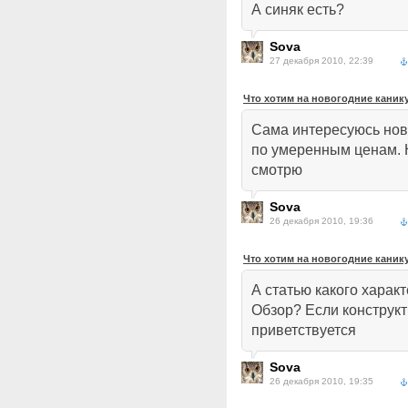
А синяк есть?
Sova
27 декабря 2010, 22:39
Что хотим на новогодние кани
Сама интересуюсь нов
по умеренным ценам.
смотрю
Sova
26 декабря 2010, 19:36
Что хотим на новогодние кани
А статью какого харак
Обзор? Если конструкт
приветствуется
Sova
26 декабря 2010, 19:35