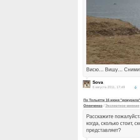
Висю… Вишу… Снимите
Sova
6 августа 2011, 17:49
По Тольятти 16 июня "дежурила
Опенченко
/
Экспертное мнение
Расскажите пожалуйста
когда, сколько стоит, с
представляет?