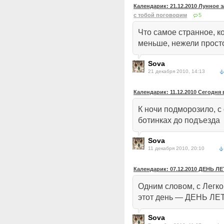
Календарик: 21.12.2010 Лунное
с тобой поговорим
5
Что самое странное, 
меньше, нежели прос
Sova
21 декабря 2010, 14:13
Календарик: 11.12.2010 Сегодня
К ночи подморозило, с
ботинках до подъезда
Sova
11 декабря 2010, 20:10
Календарик: 07.12.2010 ДЕНЬ 
Одним словом, с Легк
этот день — ДЕНЬ 
Sova