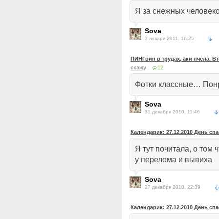
Я за снежных человек
Sova
2 января 2011, 16:25
ПИНГвин в трудах, аки пчела. 
скажу
12
Фотки классные… Понр
Sova
31 декабря 2010, 11:46
Календарик: 27.12.2010 День сп
Я тут почитала, о том
у перелома и вывиха
Sova
27 декабря 2010, 22:39
Календарик: 27.12.2010 День сп