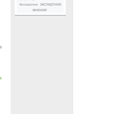
экспертное
Филармония
мнение
0
6