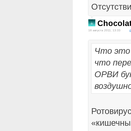
Отсутств
Chocola
16 августа 2011, 13:33
Что это 
что пере
ОРВИ бу
воздушн
Ротовирус
«кишечны