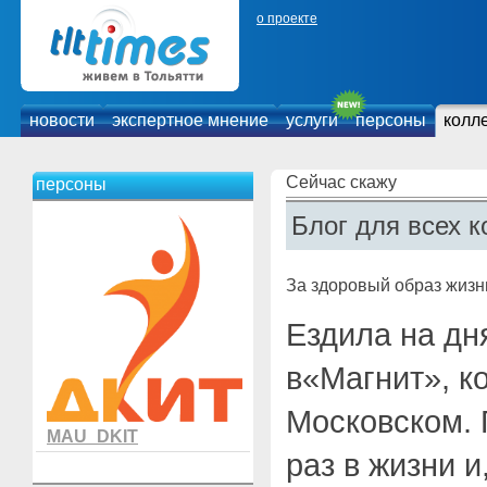
о проекте
новости
экспертное мнение
услуги
персоны
колл
Сейчас скажу
персоны
Блог для всех к
За здоровый образ жизн
Ездила на дн
в«Магнит», к
Московском. 
MAU_DKIT
раз в жизни и