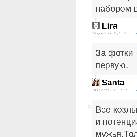
набором в
Lira
25 декабря 2012, 15:23
За фотки 
первую.
Santa
25 декабря 2012, 15:27
Все козлы
и потенц
мужья.Тол