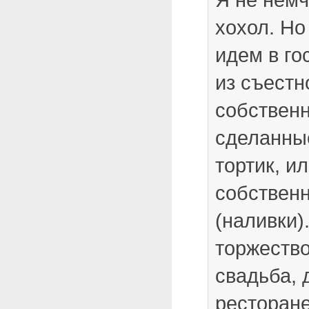
хохол. Но 
идем в го
из съестн
собствен
сделанные
тортик, и
собственн
(наливки).
торжество
свадьба, 
ресторане