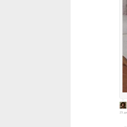
25 де