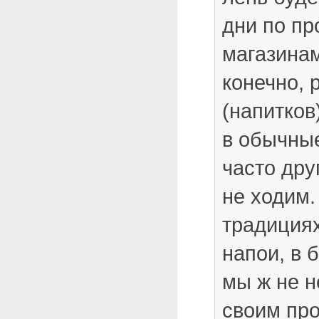
дни по п
магазинам
конечно, 
(напитков
в обычные
часто друг
не ходим.
традиция
напои, в 
мы ж не н
своим пр