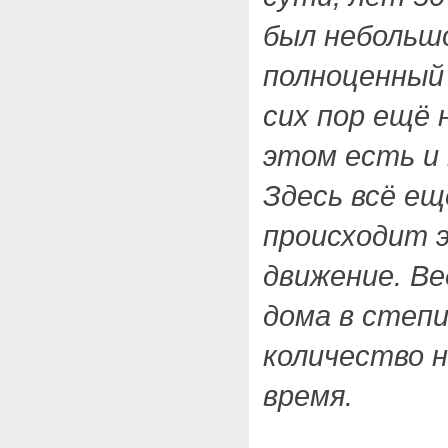
был небольшо
полноценный
сих пор ещё 
этом есть и 
Здесь всё ещ
происходит 
движение. В
дома в степи
количество 
время.