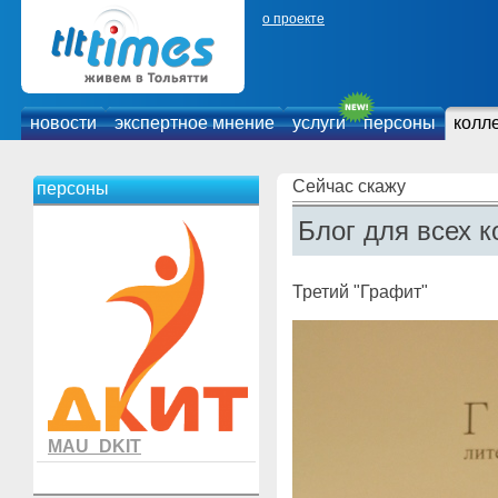
о проекте
новости
экспертное мнение
услуги
персоны
колл
Сейчас скажу
персоны
Блог для всех к
Третий "Графит"
MAU_DKIT