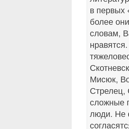
в первых
более они
словам, 
нравятся.
тяжелове
Скотневск
Мисюк, В
Стрелец, 
сложные 
люди. Не 
согласятс