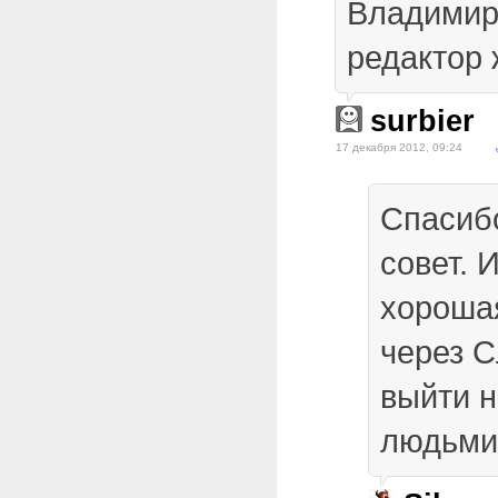
Владимир
редактор 
surbier
17 декабря 2012, 09:24
Спасибо
совет. 
хороша
через 
выйти н
людьми