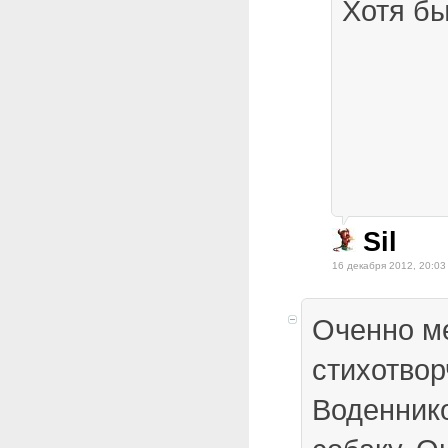
Хотя б
Sil
16 декабря 2012, 20:03
Оченно м
стихотвор
Воденник