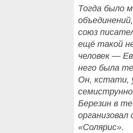
Тогда было 
объединений,
союз писате
ещё такой н
человек — Ев
него была т
Он, кстати, 
семиструнно
Березин в те
организовал 
«Солярис».