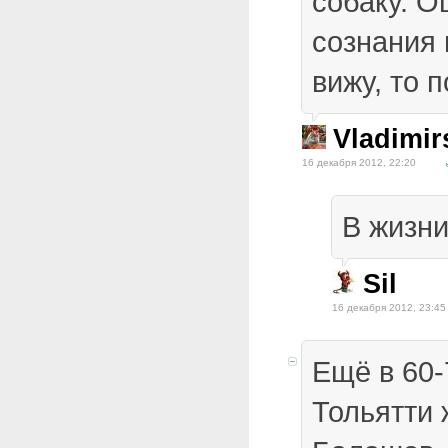
собаку. 
сознания 
вижу, то
Vladimir
16 декабря 2012, 22:20
В жизни
Sil
16 декабря 2012, 23:45
Ещё в 60-
Тольятти 