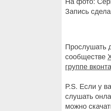
На фото: Сер
Запись сдела
Прослушать д
сообществе
группе вконт
P.S. Если у в
слушать онла
можно скачат