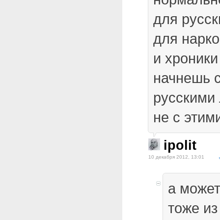
для русск
для нарко
и хроники
начнешь 
русскими 
не с этим
ipolit
10 декабря 2012, 13:01
а может
тоже из