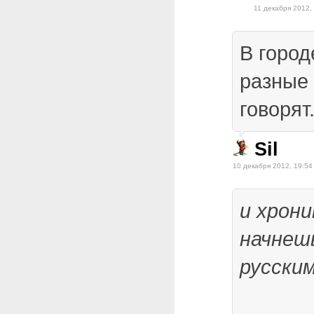
11 декабря 2012,
В город
разные 
говорят
Sil
10 декабря 2012, 19:54
и хрон
начнеш
русски