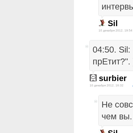
интерв
Sil
10 декабря 2012, 19:54
04:50. Sil
прЕтит?". 
surbier
10 декабря 2012, 16:32
Не сов
чем вы.