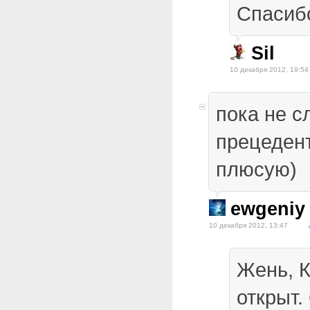
Спасиб
Sil
10 декабря 2012, 19:54
пока не с
прецеден
плюсую)
ewgeniy
10 декабря 2012, 13:47
Жень, 
открыт.