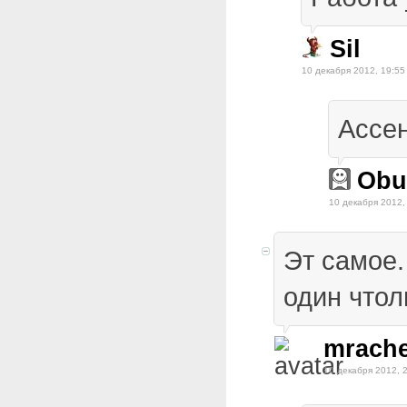
Sil
10 декабря 2012, 19:55
Ассен
Obu
10 декабря 2012,
Эт самое.
один чтол
mrache
10 декабря 2012, 