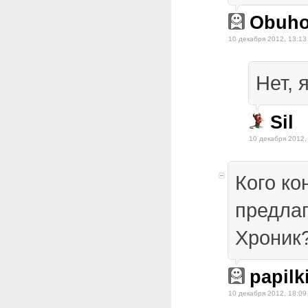
Obuh
10 декабря 2012, 13:13
Нет, 
Sil
10 декабря 2012,
Кого ко
предлаг
Хроник
papilk
10 декабря 2012, 18:09