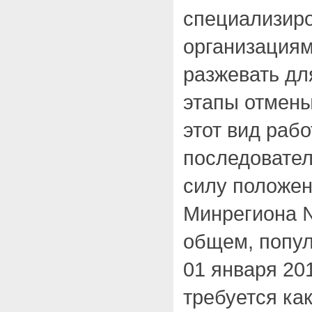
специализир
организация
разжевать дл
этапы отмены
этот вид рабо
последовател
силу положен
Минрегиона 
общем, попул
01 января 20
требуется ка