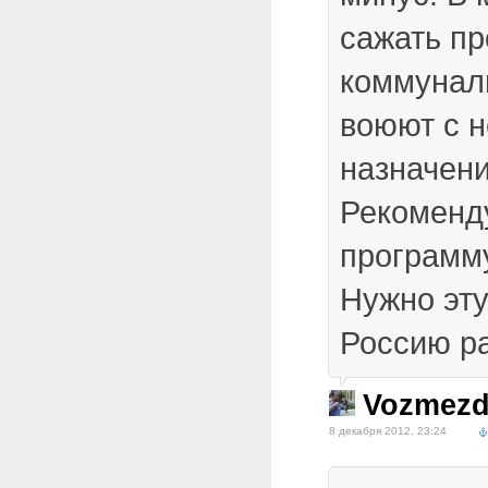
сажать п
коммунал
воюют с 
назначен
Рекоменд
программ
Нужно эту
Россию ра
Vozmezd
8 декабря 2012, 23:24