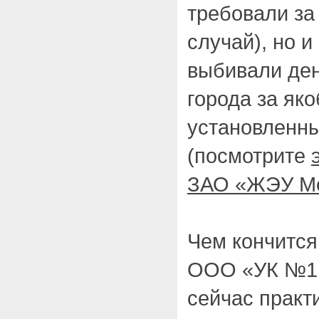
требовали за
случай), но 
выбивали ден
города за як
установленны
(посмотрите
ЗАО «ЖЭУ М
Чем кончится
ООО «УК №1 
сейчас практ