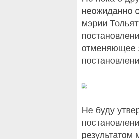
неожиданно о
мэрии Тольят
постановление
отменяющее 
постановлени
Не буду утве
постановлени
результатом 