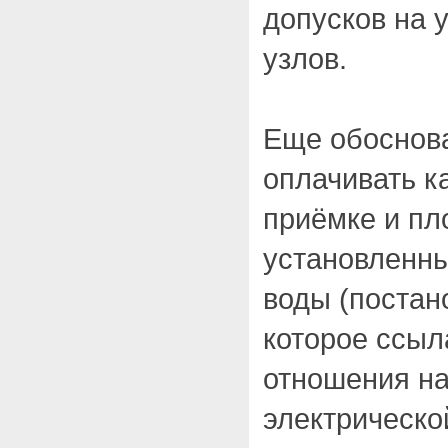
допусков на 
узлов.
Еще обоснова
оплачивать к
приёмке и пл
установленны
воды (постан
которое ссыл
отношения на
электрическо