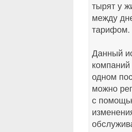
тырят у ж
между дн
тарифом.
Данный и
компаний 
одном пос
можно рег
с помощь
изменения
обслужив