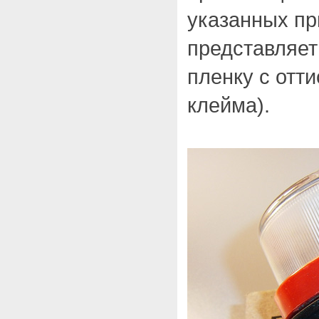
указанных пр
представляе
пленку с отт
клейма).