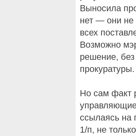
Выносила про
нет — они не
всех поставл
Возможно мэ
решение, без
прокуратуры.
Но сам факт 
управляющие 
ссылаясь на 
1/п, не тольк