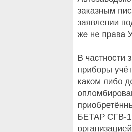
заказным пис
заявлении по
же не права 
В частности з
приборы учёт
каком либо 
опломбирован
приобретённ
БЕТАР СГВ-1
организацией