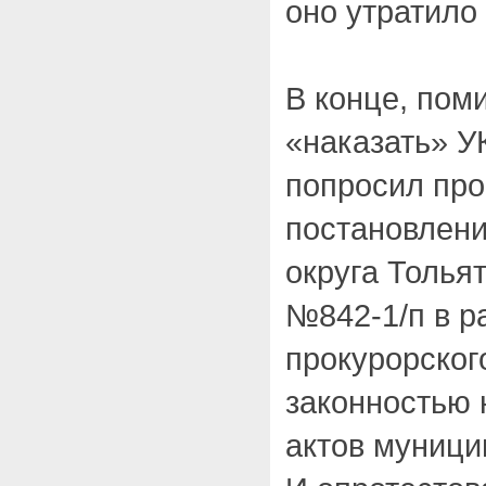
оно утратило 
В конце, пом
«наказать» У
попросил про
постановлени
округа Тольят
№842-1/п в р
прокурорског
законностью
актов муници