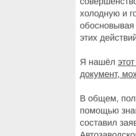
совершенство
холодную и г
обосновывая 
этих действий
Я нашёл
этот
документ, мо
В общем, полу
помощью зна
составил зая
Автозаводско