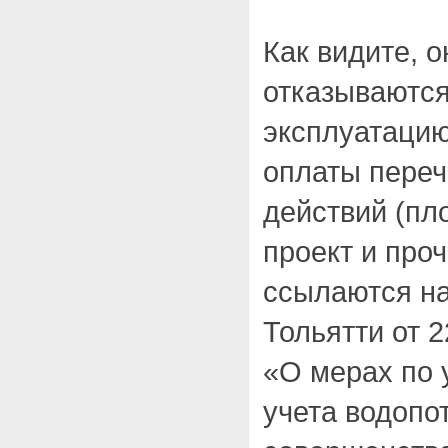
Как видите, 
отказываются
эксплуатацию
оплаты пере
действий (пл
проект и проч
ссылаются на
Тольятти от 2
«О мерах по
учета водопо