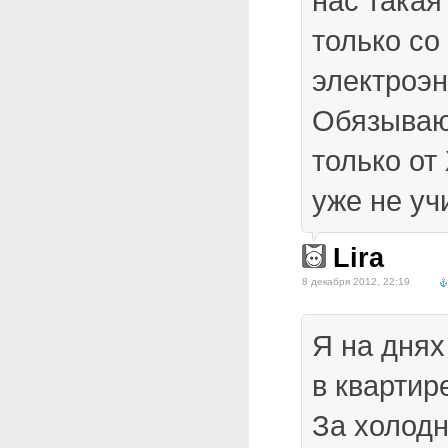
нас такая
только со
электроэн
Обязывают
только от
уже не уч
Lira
8 декабря 2012, 22:19
Я на днях
в квартир
За холодн