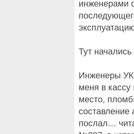
инженерами о
последующего
эксплуатацию
Тут начались
Инженеры УК
меня в кассу 
место, пломб
составление а
послал… чит