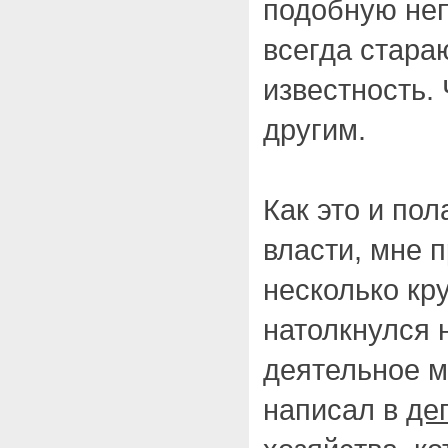
подобную неп
всегда стара
известность.
другим.
Как это и пол
власти, мне 
несколько кр
натолкнулся 
деятельное м
написал в
де