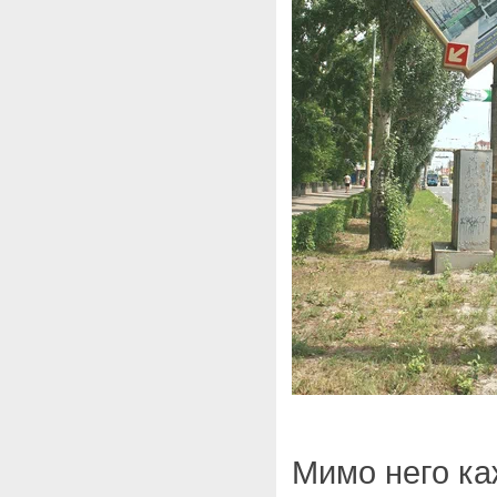
Мимо него ка