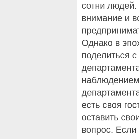
сотни людей
внимание и в
предпринимат
Однако в эпо
поделиться с
департамент
наблюдением 
департамента
есть своя гос
оставить сво
вопрос. Если