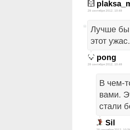
plaksa_m
28 сентября 2012, 10:48
Лучше бы
этот ужас.
pong
28 сентября 2012, 10:48
В чем-т
вами. Э
стали 
Sil
28 сентября 2012, 10:5