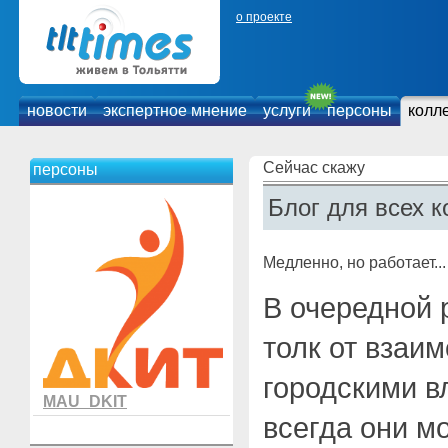
о проекте
новости
экспертное мнение
услуги
персоны
колл
Сейчас скажу
персоны
Блог для всех к
Медленно, но работает...
В очередной 
толк от взаи
городскими в
MAU_DKIT
всегда они м