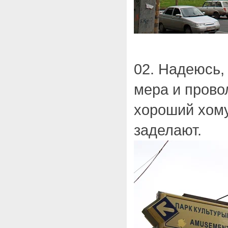
02. Надеюсь,
мера и прово
хороший хому
заделают.