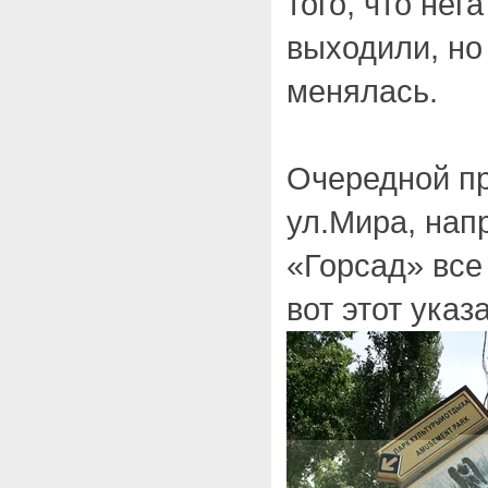
того, что не
выходили, но
менялась.
Очередной пр
ул.Мира, нап
«Горсад» все
вот этот указ