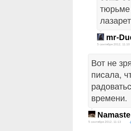
тюрьме 
лазаре
mr-Du
5 сентября 2012, 11:10
Вот не зр
писала, ч
радовать
времени.
Namaste
5 сентября 2012, 11:13