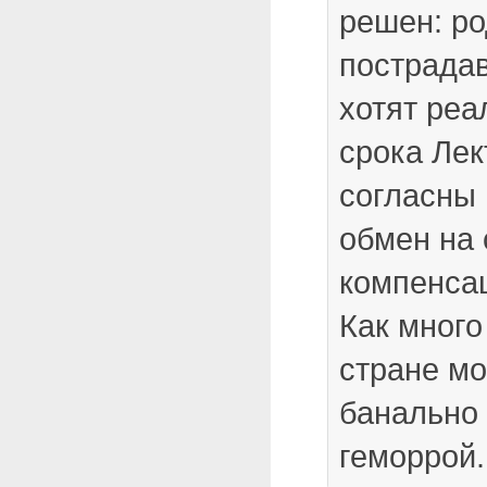
решен: ро
пострада
хотят реа
срока Лек
согласны 
обмен на
компенса
Как много
стране мо
банально 
геморрой.