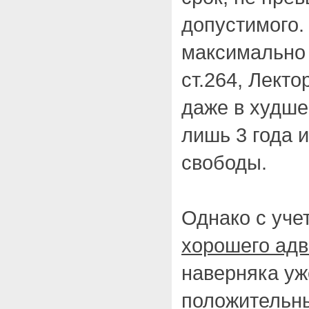
допустимого. 
максимально 
ст.264, Лекто
даже в худше
лишь 3 года 
свободы.
Однако с уче
хорошего адв
наверняка у
положительны