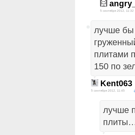
angry
5 сентября 2012, 11:32
лучше бы
груженны
плитами п
150 по зе
Kent063
5 сентября 2012, 11:45
лучше 
плиты…