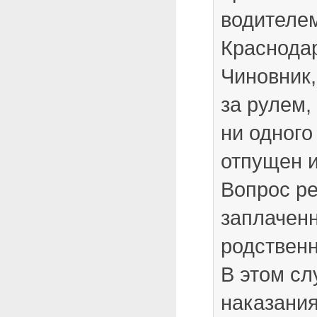
водителе
Краснода
Чиновник
за рулем,
ни одного
отпущен и
Вопрос ре
заплачен
родствен
В этом сл
наказания