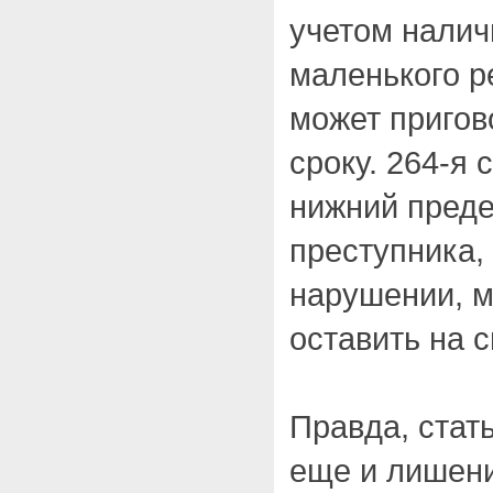
учетом налич
маленького р
может пригов
сроку. 264-я 
нижний преде
преступника, 
нарушении, м
оставить на 
Правда, стат
еще и лишени