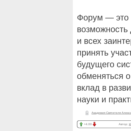
Форум — это
возможность 
и всех заинт
принять учас
будущего сис
обменяться о
вклад в разв
науки и практ
Академия Святителя Алекс
+4.00
Автор:
k