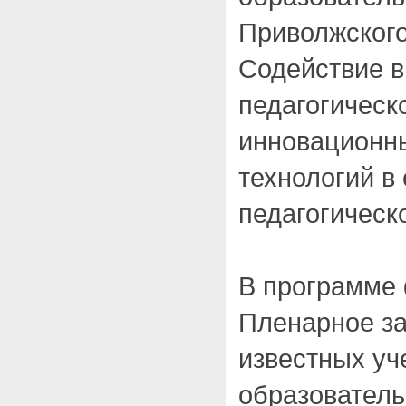
Приволжского
Содействие 
педагогическ
инновационны
технологий в
педагогическ
В программе
Пленарное за
известных уч
образователь