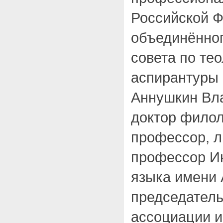
Российской Ф
объединённог
совета по те
аспирантуры 
Аннушкин Вл
доктор филол
профессор, л
профессор Ин
языка имени 
председатель
ассоциации и