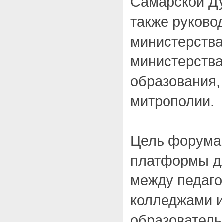
Самарской Ду
также руково
министерства
министерства
образования,
митрополии.
Цель форума:
платформы д
между педаго
колледжами и
образовател