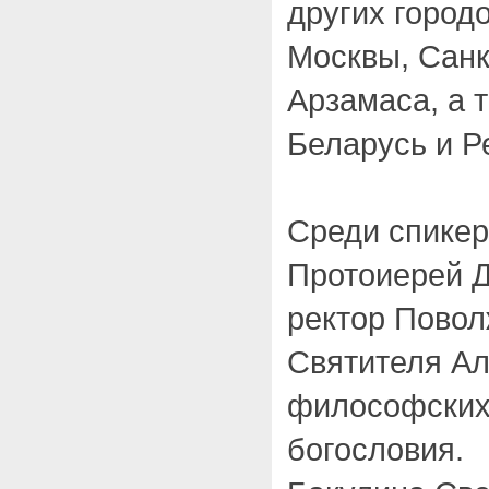
других город
Москвы, Санк
Арзамаса, а 
Беларусь и Р
Среди спикер
Протоиерей 
ректор Повол
Святителя Ал
философских 
богословия.