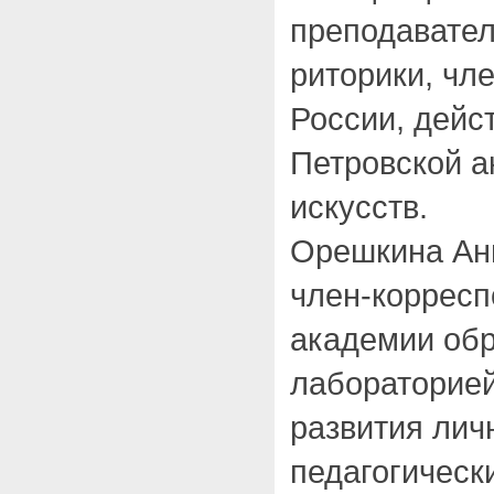
преподавател
риторики, чл
России, дейс
Петровской а
искусств.
Орешкина Ан
член-корресп
академии об
лабораторией
развития личн
педагогически