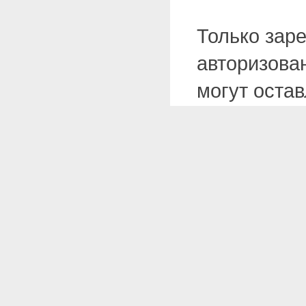
Только зар
авторизова
могут оста