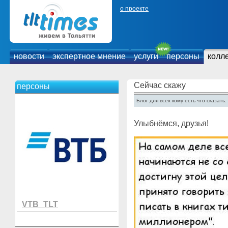
о проекте
новости
экспертное мнение
услуги
персоны
колл
Сейчас скажу
персоны
Блог для всех кому есть что сказать.
Улыбнёмся, друзья!
VTB_TLT