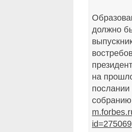
Образова
должно бы
выпускник
востребов
президен
на прошло
послании
собранию
m.forbes.r
id=275069