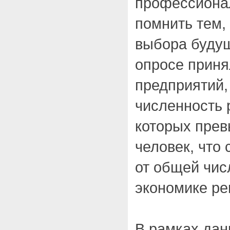
профессиона
помнить тем, 
выбора буду
опросе приня
предприятий,
численность
которых прев
человек, что
от общей чис
экономике ре
В рамках дан