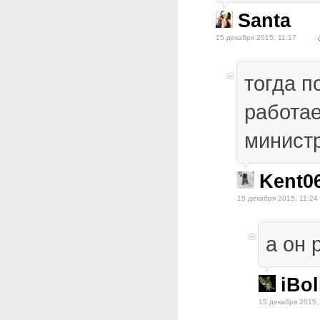
Santa
15 декабря 2015, 11:17
тогда п
работае
минист
Kent0
15 декабря 2015, 11:24
а он 
iBol
15 декабря 2015,