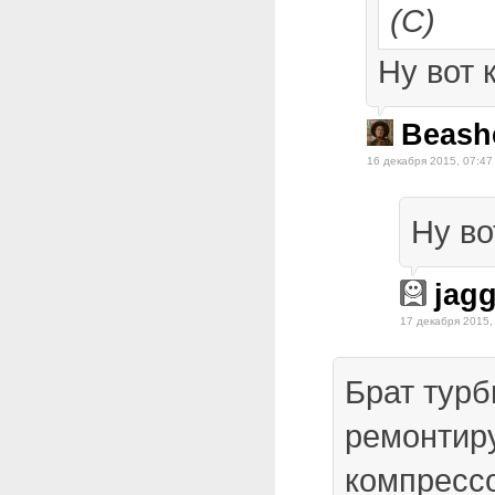
(С)
Ну вот 
Beash
16 декабря 2015, 07:47
Ну во
jag
17 декабря 2015,
Брат турб
ремонтиру
компресс