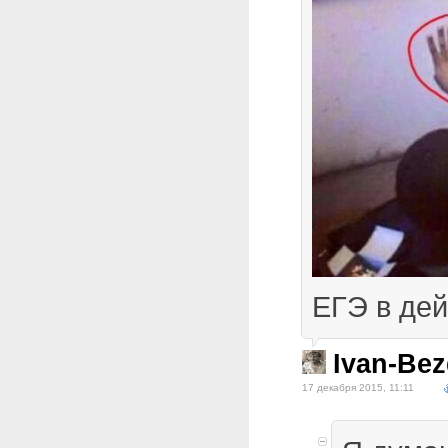
ЕГЭ в дей
Ivan-Be
17 декабря 2015, 11:11