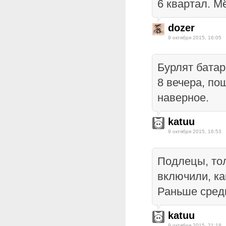
6 квартал. М
dozer
9 октября 2015, 16:05
Бурлят батар
8 вечера, по
наверное.
katuu
9 октября 2015, 16:53
Подлецы, тол
включили, ка
Раньше сред
katuu
9 октября 2015, 21:18