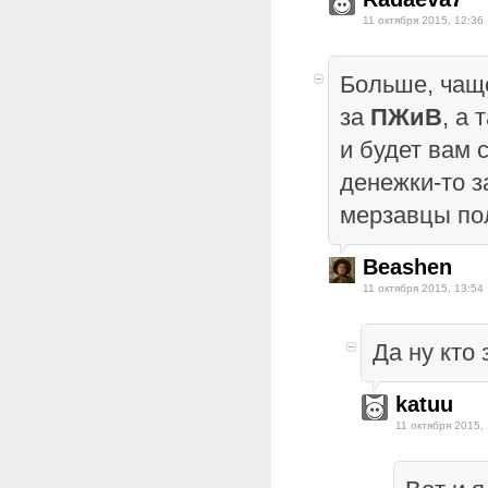
11 октября 2015, 12:36
Больше, чащ
за
ПЖиВ
, а
и будет вам с
денежки-то з
мерзавцы по
Beashen
11 октября 2015, 13:54
Да ну кто
katuu
11 октября 2015,