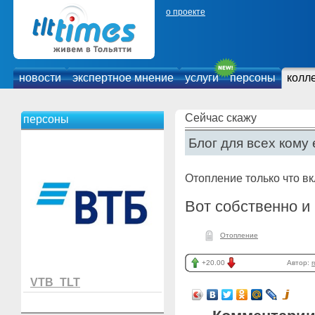
о проекте
новости
экспертное мнение
услуги
персоны
колл
Сейчас скажу
персоны
Блог для всех кому 
Отопление только что вк
Вот собственно и 
Отопление
+20.00
Автор:
VTB_TLT